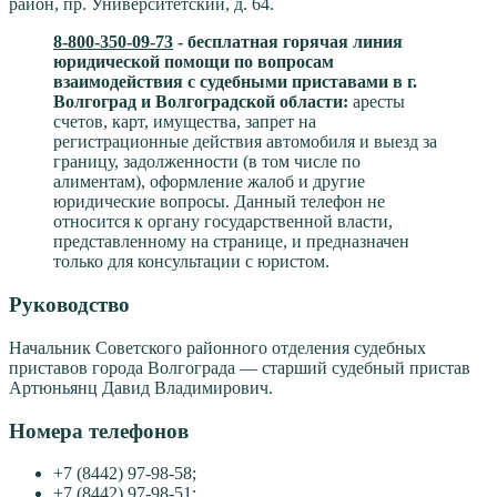
район, пр. Университетский, д. 64.
8-800-350-09-73
- бесплатная горячая линия
юридической помощи по вопросам
взаимодействия с судебными приставами в г.
Волгоград и Волгоградской области:
аресты
счетов, карт, имущества, запрет на
регистрационные действия автомобиля и выезд за
границу, задолженности (в том числе по
алиментам), оформление жалоб и другие
юридические вопросы. Данный телефон не
относится к органу государственной власти,
представленному на странице, и предназначен
только для консультации с юристом.
Руководство
Начальник Советского районного отделения судебных
приставов города Волгограда — старший судебный пристав
Артюньянц Давид Владимирович.
Номера телефонов
+7 (8442) 97-98-58;
+7 (8442) 97-98-51;