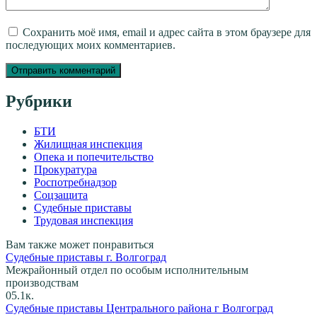
Сохранить моё имя, email и адрес сайта в этом браузере для
последующих моих комментариев.
Рубрики
БТИ
Жилищная инспекция
Опека и попечительство
Прокуратура
Роспотребнадзор
Соцзащита
Судебные приставы
Трудовая инспекция
Вам также может понравиться
Судебные приставы г. Волгоград
Межрайонный отдел по особым исполнительным
производствам
0
5.1к.
Судебные приставы Центрального района г Волгоград