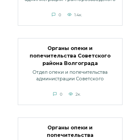
0
1.4к.
Органы опеки и
попечительства Советского
района Волгограда
Отдел опеки и попечительства
администрации Советского
0
2к.
Органы опеки и
попечительства