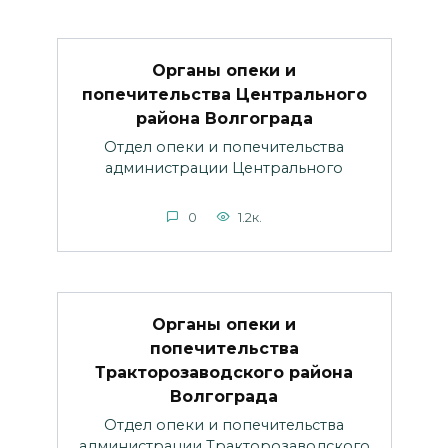
Органы опеки и
попечительства Центрального
района Волгограда
Отдел опеки и попечительства
администрации Центрального
0
1.2к.
Органы опеки и
попечительства
Тракторозаводского района
Волгограда
Отдел опеки и попечительства
администрации Тракторозаводского