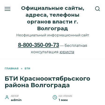
Перейти
Официальные сайты,
к
содержанию
адреса, телефоны
органов власти г.
Волгоград
Неофициальный информационный сайт
8-800-350-09-73
— бесплатная
консультация
юриста
ГЛАВНАЯ
»
БТИ
БТИ Краснооктябрьского
района Волгограда
АВТОР
НА ЧТЕНИЕ
admin
1 мин