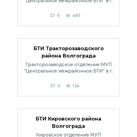
“Центральное межрайонное БТИ” в г.
0
483
БТИ Тракторозаводского
района Волгограда
Тракторозаводское отделение МУП
“Центральное межрайонное БТИ” в г.
0
1.2к.
БТИ Кировского района
Волгограда
Кировское отделение МУП