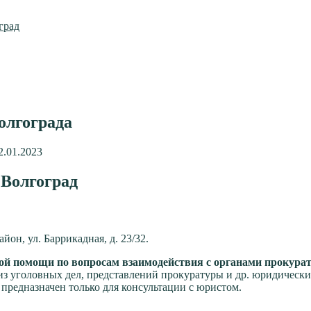
град
олгограда
2.01.2023
 Волгоград
йон, ул. Баррикадная, д. 23/32.
ой помощи по вопросам взаимодействия с органами прокурату
из уголовных дел, представлений прокуратуры и др. юридически
 предназначен только для консультации с юристом.